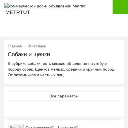
METRTUT
Главная
Животные
Собаки и щенки
В рубрике собаки, есть свежие объвления на любую
породу собак. Щенков мелких, средних и крупных пород.
От питомников и частных лиц
Все параметры
Все
(0)
От магазинов
(0)
Частные
(0)