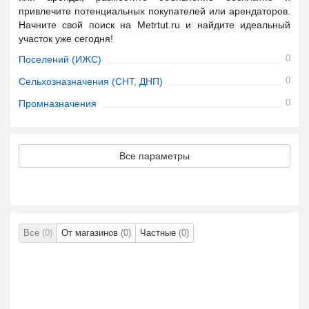
привлечите потенциальных покупателей или арендаторов.
Начните свой поиск на Metrtut.ru и найдите идеальный
участок уже сегодня!
0
Поселений (ИЖС)
0
Сельхозназначения (СНТ, ДНП)
0
Промназначения
Все параметры
Все
(0)
От магазинов
(0)
Частные
(0)