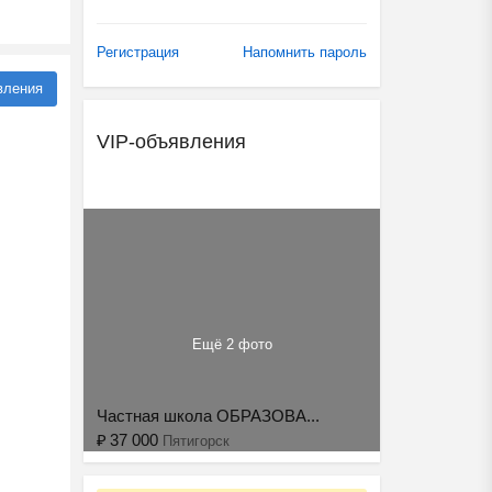
Регистрация
Напомнить пароль
вления
VIP-объявления
Ещё 2 фото
Частная школа ОБРАЗОВА...
₽
37 000
Пятигорск