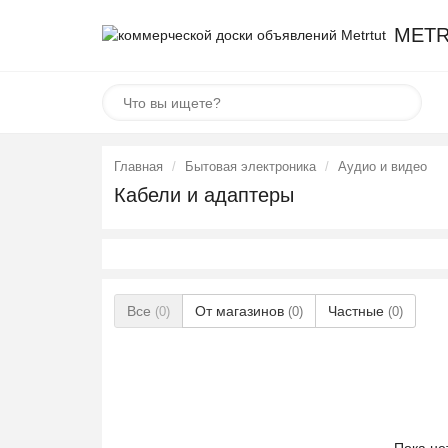
METR
Главная
Бытовая электроника
Аудио и видео
Кабели и адаптеры
Все
От магазинов
Частные
(0)
(0)
(0)