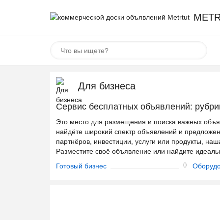
METR
Для бизнеса
Сервис бесплатных объявлений: рубрик
Это место для размещения и поиска важных объя
найдёте широкий спектр объявлений и предложени
партнёров, инвестиции, услуги или продукты, наш
Разместите своё объявление или найдите идеаль
0
Готовый бизнес
Оборудо