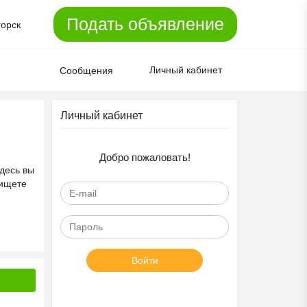
Подать объявление
горск
Личный кабинет
Сообщения
Личный кабинет
Добро пожаловать!
десь вы
 ищете
Войти