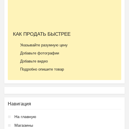
Ещё 2 фото
КАК ПРОДАТЬ БЫСТРЕЕ
Частный детский сад ОБ...
Указывайте разумную цену
₽
27 000
Пятигорск
Добавьте фотографии
Добавьте видео
Подробно опишите товар
Навигация
На главную
Магазины