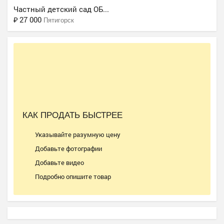
Частный детский сад ОБ...
₽
27 000
Пятигорск
Ещё 2 фото
КАК ПРОДАТЬ БЫСТРЕЕ
Частная школа ОБРАЗОВА...
Указывайте разумную цену
₽
37 000
Пятигорск
Добавьте фотографии
Добавьте видео
Подробно опишите товар