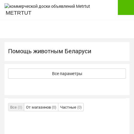
METRTUT
Помощь животным Беларуси
Все параметры
Все
(0)
От магазинов
(0)
Частные
(0)