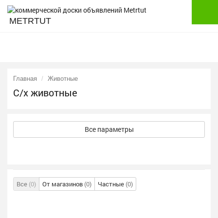
METRTUT
Главная
Животные
С/х животные
Все параметры
Все
(0)
От магазинов
(0)
Частные
(0)