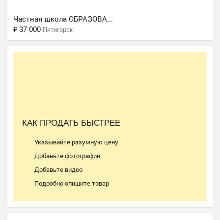
Частная школа ОБРАЗОВА...
₽
37 000
Пятигорск
Ещё 2 фото
КАК ПРОДАТЬ БЫСТРЕЕ
Частный детский сад ОБ...
Указывайте разумную цену
₽
27 000
Пятигорск
Добавьте фотографии
Добавьте видео
Подробно опишите товар