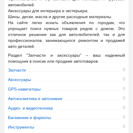
автомобилей.
Аксессуары для интерьера и экстерьера.
Шины, диски, масла и другие расходные материалы.
На сайте легко искать объявления по городам, что
упрощает поиск нужных товаров рядом с домом. Это
отличное решение как для автолюбителей, так и для
профессионалов, занимающихся ремонтом и продажей
авто деталей.
Раздел "Запчасти и аксессуары" – ваш надежный
помощник в поиске или продаже автотоваров.
0
Запчасти
0
Аксессуары
0
GPS-навигаторы
0
Автокосметика и автохимия
0
Аудио- и видеотехника
0
Багажники и фаркопы
0
Инструменты