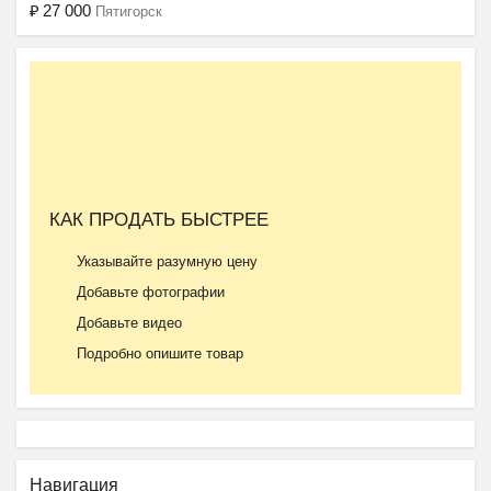
₽
27 000
Пятигорск
Ещё 2 фото
КАК ПРОДАТЬ БЫСТРЕЕ
Частная школа ОБРАЗОВА...
Указывайте разумную цену
₽
37 000
Пятигорск
Добавьте фотографии
Добавьте видео
Подробно опишите товар
Навигация