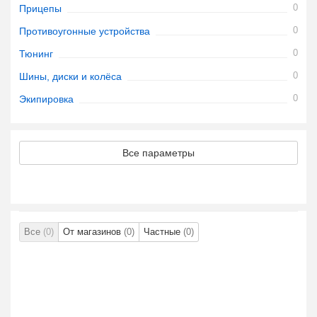
0
Прицепы
0
Противоугонные устройства
0
Тюнинг
0
Шины, диски и колёса
0
Экипировка
Все параметры
Все
(0)
От магазинов
(0)
Частные
(0)