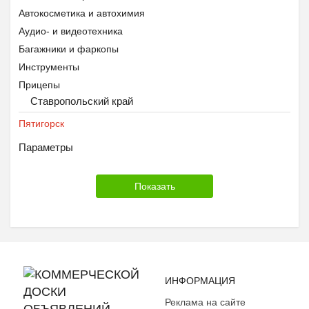
Автокосметика и автохимия
Аудио- и видеотехника
Багажники и фаркопы
Инструменты
Прицепы
Ставропольский край
Противоугонные устройства
Тюнинг
Пятигорск
Шины, диски и колёса
Параметры
Экипировка
ИНФОРМАЦИЯ
Реклама на сайте