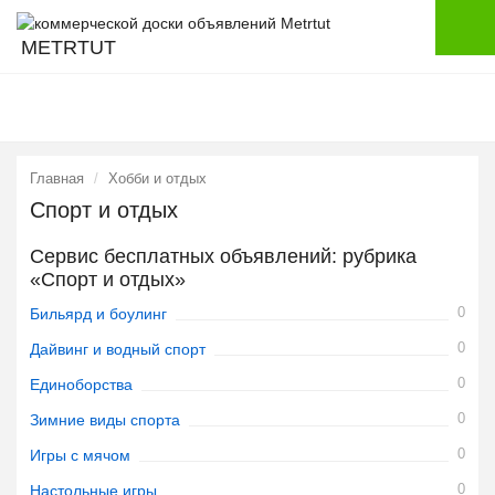
METRTUT
Главная
Хобби и отдых
Спорт и отдых
Сервис бесплатных объявлений: рубрика
«Спорт и отдых»
0
Бильярд и боулинг
0
Дайвинг и водный спорт
0
Единоборства
0
Зимние виды спорта
0
Игры с мячом
0
Настольные игры