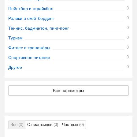
0
Пейнтбол и страйкбол
0
Ролики и скейтбординг
0
Теннис, бадминтон, пинг-понг
0
Туризм
0
Фитнес и тренажёры
0
Спортивное питание
0
Другое
Все параметры
Все
(0)
От магазинов
(0)
Частные
(0)