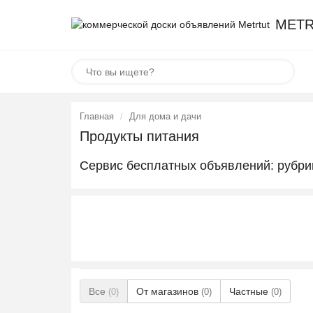
METR
Главная
Для дома и дачи
Продукты питания
Сервис бесплатных объявлений: рубри
Все
От магазинов
Частные
(0)
(0)
(0)