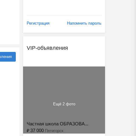
Регистрация
Напомнить пароль
VIP-объявления
вления
Ещё 2 фото
Частная школа ОБРАЗОВА...
₽
37 000
Пятигорск