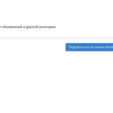
т объявлений в данной категории
Подписаться на новые объя