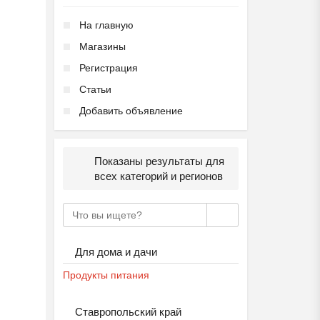
₽
27 000
Пятигорск
На главную
Магазины
Регистрация
Статьи
Добавить объявление
Ещё 2 фото
Показаны результаты для
Летний городской лагер...
всех категорий и регионов
₽
9 000
Пятигорск
Для дома и дачи
Продукты питания
Ставропольский край