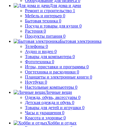
Оборудование для бизнеса
0
Для дома и дачи
Ремонт и строительство
1
Мебель и интерьер
0
Бытовая техника
0
Посуда и товары для кухни
0
Растения
0
Продукты питания
0
Бытовая электроника
Телефоны
0
Аудио и видео
0
Товары для компьютера
0
Фототехника
0
Игры, приставки и программы
0
Оргтехника и расходники
0
Планшеты и электронные книги
0
Ноутбуки
0
Настольные компьютеры
0
Личные вещи
Одежда, обувь, аксессуары
0
Детская одежда и обувь
0
Товары для детей и игрушки
0
Часы и украшения
0
Красота и здоровье
0
Хобби и отдых