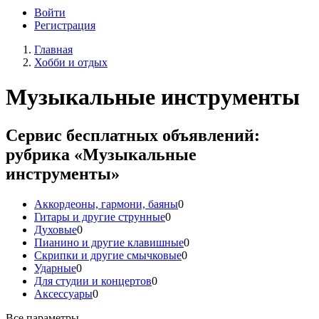
Войти
Регистрация
Главная
Хобби и отдых
Музыкальные инструменты
Сервис бесплатных объявлений:
рубрика «Музыкальные
инструменты»
Аккордеоны, гармони, баяны
0
Гитары и другие струнные
0
Духовые
0
Пианино и другие клавишные
0
Скрипки и другие смычковые
0
Ударные
0
Для студии и концертов
0
Аксессуары
0
Все параметры