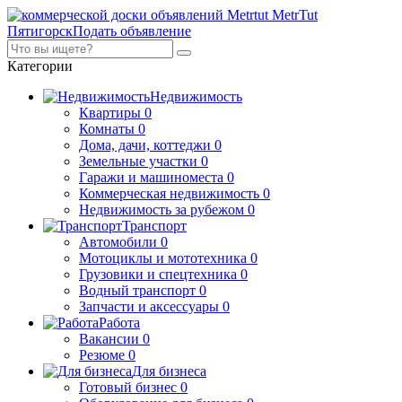
MetrTut
Пятигорск
Подать объявление
Категории
Недвижимость
Квартиры
0
Комнаты
0
Дома, дачи, коттеджи
0
Земельные участки
0
Гаражи и машиноместа
0
Коммерческая недвижимость
0
Недвижимость за рубежом
0
Транспорт
Автомобили
0
Мотоциклы и мототехника
0
Грузовики и спецтехника
0
Водный транспорт
0
Запчасти и аксессуары
0
Работа
Вакансии
0
Резюме
0
Для бизнеса
Готовый бизнес
0