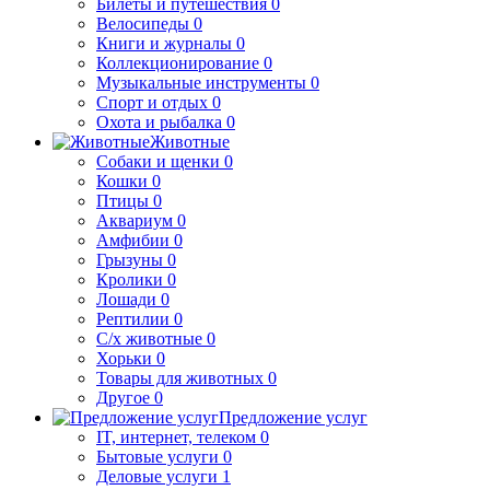
Билеты и путешествия
0
Велосипеды
0
Книги и журналы
0
Коллекционирование
0
Музыкальные инструменты
0
Спорт и отдых
0
Охота и рыбалка
0
Животные
Собаки и щенки
0
Кошки
0
Птицы
0
Аквариум
0
Амфибии
0
Грызуны
0
Кролики
0
Лошади
0
Рептилии
0
С/х животные
0
Хорьки
0
Товары для животных
0
Другое
0
Предложение услуг
IT, интернет, телеком
0
Бытовые услуги
0
Деловые услуги
1