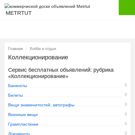
METRTUT
Главная
Хобби и отдых
Коллекционирование
Сервис бесплатных объявлений: рубрика
«Коллекционирование»
0
Банкноты
0
Билеты
0
Вещи знаменитостей, автографы
0
Военные вещи
0
Грампластинки
0
Документы