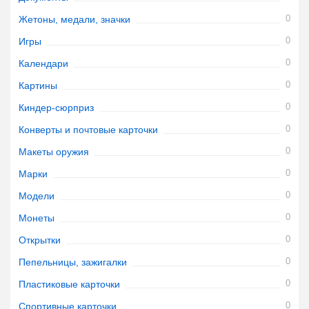
0
Жетоны, медали, значки
0
Игры
0
Календари
0
Картины
0
Киндер-сюрприз
0
Конверты и почтовые карточки
0
Макеты оружия
0
Марки
0
Модели
0
Монеты
0
Открытки
0
Пепельницы, зажигалки
0
Пластиковые карточки
0
Спортивные карточки