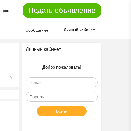
Подать объявление
горск
Личный кабинет
Сообщения
Личный кабинет
Добро пожаловать!
0
Войти