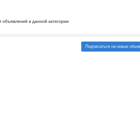
т объявлений в данной категории
Подписаться на новые объя