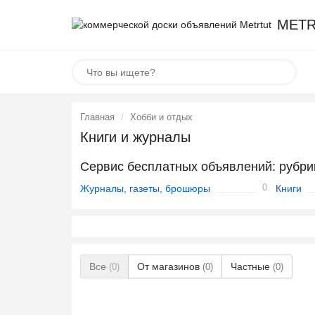
METR
Главная
Хобби и отдых
Книги и журналы
Сервис бесплатных объявлений: рубри
0
Журналы, газеты, брошюры
Книги
Все
От магазинов
Частные
(0)
(0)
(0)