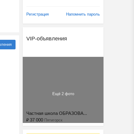
Регистрация
Напомнить пароль
VIP-объявления
вления
Ещё 2 фото
Частная школа ОБРАЗОВА...
₽
37 000
Пятигорск