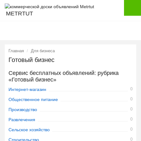
METRTUT
Главная
Для бизнеса
Готовый бизнес
Сервис бесплатных объявлений: рубрика
«Готовый бизнес»
0
Интернет-магазин
0
Общественное питание
0
Производство
0
Развлечения
0
Сельское хозяйство
0
Строительство