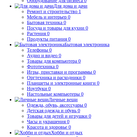
Оборудование для бизнеса
0
Для дома и дачи
Ремонт и строительство
1
Мебель и интерьер
0
Бытовая техника
0
Посуда и товары для кухни
0
Растения
0
Продукты питания
0
Бытовая электроника
Телефоны
0
Аудио и видео
0
Товары для компьютера
0
Фототехника
0
Игры, приставки и программы
0
Оргтехника и расходники
0
Планшеты и электронные книги
0
Ноутбуки
0
Настольные компьютеры
0
Личные вещи
Одежда, обувь, аксессуары
0
Детская одежда и обувь
0
Товары для детей и игрушки
0
Часы и украшения
0
Красота и здоровье
0
Хобби и отдых