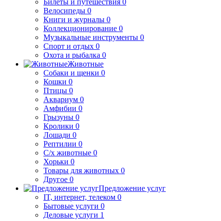
Билеты и путешествия
0
Велосипеды
0
Книги и журналы
0
Коллекционирование
0
Музыкальные инструменты
0
Спорт и отдых
0
Охота и рыбалка
0
Животные
Собаки и щенки
0
Кошки
0
Птицы
0
Аквариум
0
Амфибии
0
Грызуны
0
Кролики
0
Лошади
0
Рептилии
0
С/х животные
0
Хорьки
0
Товары для животных
0
Другое
0
Предложение услуг
IT, интернет, телеком
0
Бытовые услуги
0
Деловые услуги
1