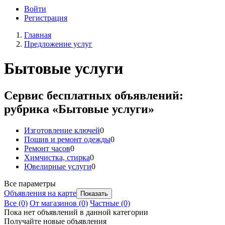
Войти
Регистрация
Главная
Предложение услуг
Бытовые услуги
Сервис бесплатных объявлений:
рубрика «Бытовые услуги»
Изготовление ключей
0
Пошив и ремонт одежды
0
Ремонт часов
0
Химчистка, стирка
0
Ювелирные услуги
0
Все параметры
Объявления на карте
Все
(0)
От магазинов
(0)
Частные
(0)
Пока нет объявлений в данной категории
Получайте новые объявления