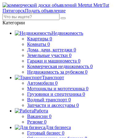
MetrTut
Пятигорск
Подать объявление
Категории
Недвижимость
Квартиры
0
Комнаты
0
Дома, дачи, коттеджи
0
Земельные участки
0
Гаражи и машиноместа
0
Коммерческая недвижимость
0
Недвижимость за рубежом
0
Транспорт
Автомобили
0
Мотоциклы и мототехника
0
Грузовики и спецтехника
0
Водный транспорт
0
Запчасти и аксессуары
0
Работа
Вакансии
0
Резюме
0
Для бизнеса
Готовый бизнес
0