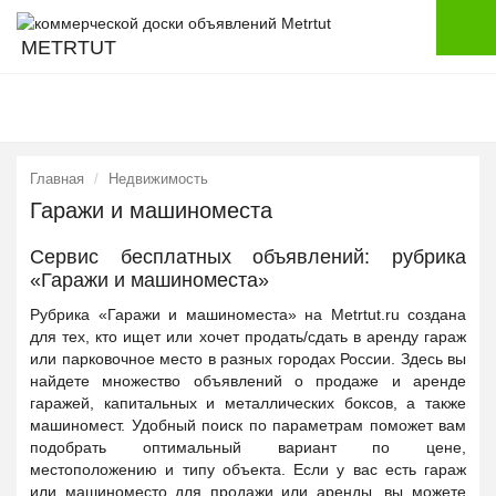
METRTUT
Главная
Недвижимость
Гаражи и машиноместа
Сервис бесплатных объявлений: рубрика
«Гаражи и машиноместа»
Рубрика «Гаражи и машиноместа» на Metrtut.ru создана
для тех, кто ищет или хочет продать/сдать в аренду гараж
или парковочное место в разных городах России. Здесь вы
найдете множество объявлений о продаже и аренде
гаражей, капитальных и металлических боксов, а также
машиномест. Удобный поиск по параметрам поможет вам
подобрать оптимальный вариант по цене,
местоположению и типу объекта. Если у вас есть гараж
или машиноместо для продажи или аренды, вы можете