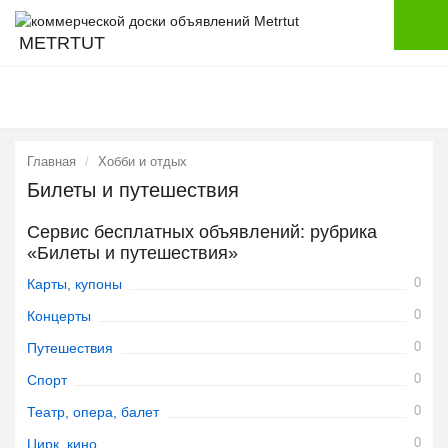
METRTUT
Главная
Хобби и отдых
Билеты и путешествия
Сервис бесплатных объявлений: рубрика
«Билеты и путешествия»
0
Карты, купоны
0
Концерты
0
Путешествия
0
Спорт
0
Театр, опера, балет
0
Цирк, кино