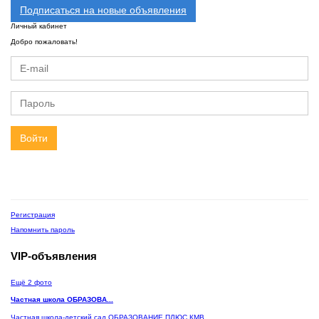
Подписаться на новые объявления
Личный кабинет
Добро пожаловать!
Войти
Регистрация
Напомнить пароль
VIP-объявления
Ещё 2 фото
Частная школа ОБРАЗОВА...
Частная школа-детский сад ОБРАЗОВАНИЕ ПЛЮС КМВ