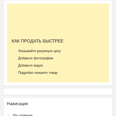
Ещё 2 фото
КАК ПРОДАТЬ БЫСТРЕЕ
Частная школа ОБРАЗОВА...
Указывайте разумную цену
₽
37 000
Пятигорск
Добавьте фотографии
Добавьте видео
Подробно опишите товар
Навигация
На главную