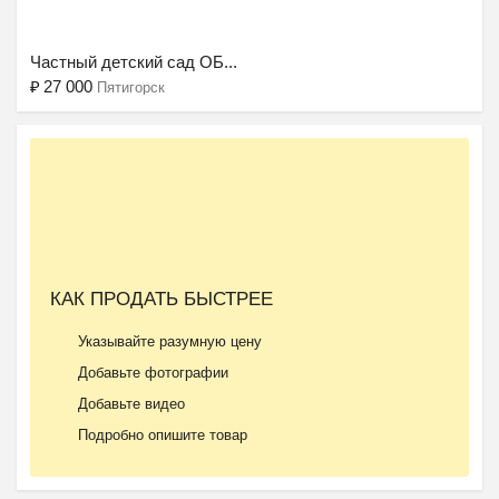
Частный детский сад ОБ...
₽
27 000
Пятигорск
Ещё 2 фото
КАК ПРОДАТЬ БЫСТРЕЕ
Частная школа ОБРАЗОВА...
Указывайте разумную цену
₽
37 000
Пятигорск
Добавьте фотографии
Добавьте видео
Подробно опишите товар