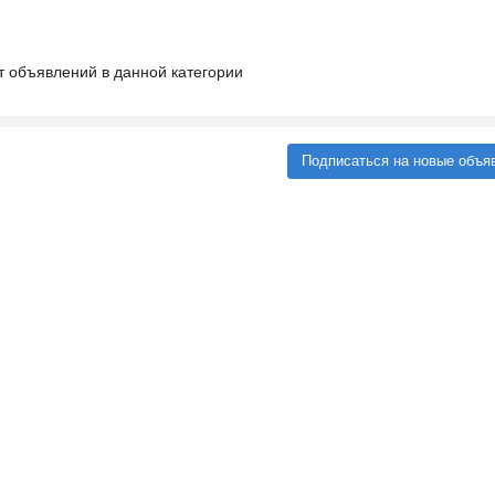
т объявлений в данной категории
Подписаться на новые объя