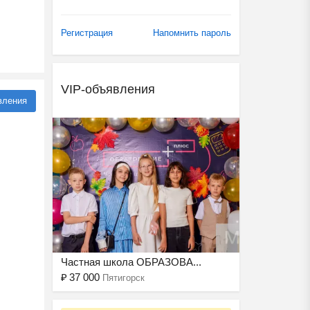
Регистрация
Напомнить пароль
VIP-объявления
вления
Ещё 2 фото
Частная школа ОБРАЗОВА...
₽
37 000
Пятигорск