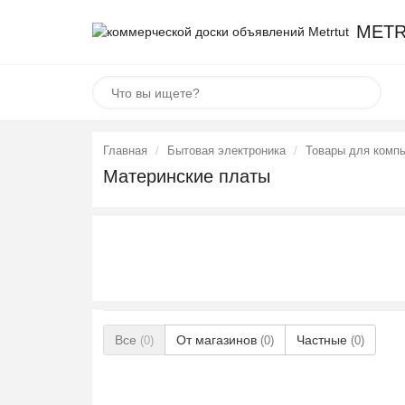
METR
Главная
Бытовая электроника
Товары для комп
Материнские платы
Все
От магазинов
Частные
(0)
(0)
(0)