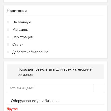
Навигация
Подготовка к школе ОБР...
На главную
₽
27 000
Пятигорск
Магазины
Регистрация
Статьи
Добавить объявление
Ещё 2 фото
Показаны результаты для всех категорий и
регионов
Частная школа ОБРАЗОВА...
₽
37 000
Пятигорск
Оборудование для бизнеса
Другое