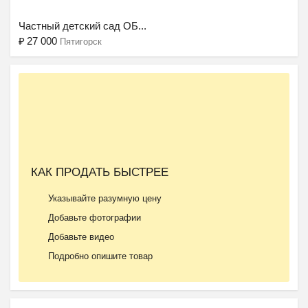
Частный детский сад ОБ...
₽
27 000
Пятигорск
Ещё 2 фото
КАК ПРОДАТЬ БЫСТРЕЕ
Летний городской лагер...
Указывайте разумную цену
₽
9 000
Пятигорск
Добавьте фотографии
Добавьте видео
Подробно опишите товар