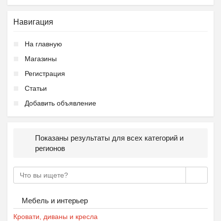
Ещё 2 фото
Навигация
Частная школа ОБРАЗОВА...
На главную
₽
37 000
Пятигорск
Магазины
Регистрация
Статьи
Добавить объявление
Ещё 2 фото
Показаны результаты для всех категорий и
регионов
Летний городской лагер...
₽
9 000
Пятигорск
Мебель и интерьер
Кровати, диваны и кресла