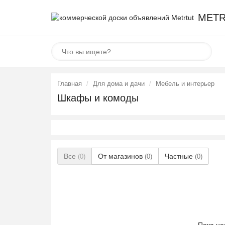
METR
Главная
Для дома и дачи
Мебель и интерьер
Шкафы и комоды
Все
От магазинов
Частные
(0)
(0)
(0)