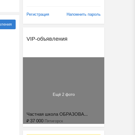
Регистрация
Напомнить пароль
вления
VIP-объявления
Ещё 2 фото
Частная школа ОБРАЗОВА...
₽
37 000
Пятигорск