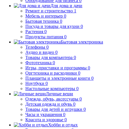
Оборудование для бизнеса
0
Для дома и дачи
Ремонт и строительство
1
Мебель и интерьер
0
Бытовая техника
0
Посуда и товары для кухни
0
Растения
0
Продукты питания
0
Бытовая электроника
Телефоны
0
Аудио и видео
0
Товары для компьютера
0
Фототехника
0
Игры, приставки и программы
0
Оргтехника и расходники
0
Планшеты и электронные книги
0
Ноутбуки
0
Настольные компьютеры
0
Личные вещи
Одежда, обувь, аксессуары
0
Детская одежда и обувь
0
Товары для детей и игрушки
0
Часы и украшения
0
Красота и здоровье
0
Хобби и отдых