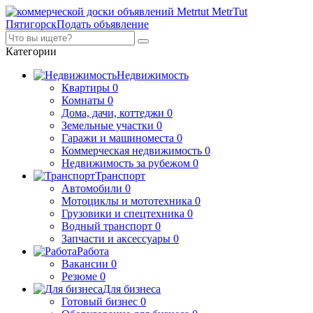
MetrTut
Пятигорск
Подать объявление
Категории
Недвижимость
Квартиры
0
Комнаты
0
Дома, дачи, коттеджи
0
Земельные участки
0
Гаражи и машиноместа
0
Коммерческая недвижимость
0
Недвижимость за рубежом
0
Транспорт
Автомобили
0
Мотоциклы и мототехника
0
Грузовики и спецтехника
0
Водный транспорт
0
Запчасти и аксессуары
0
Работа
Вакансии
0
Резюме
0
Для бизнеса
Готовый бизнес
0