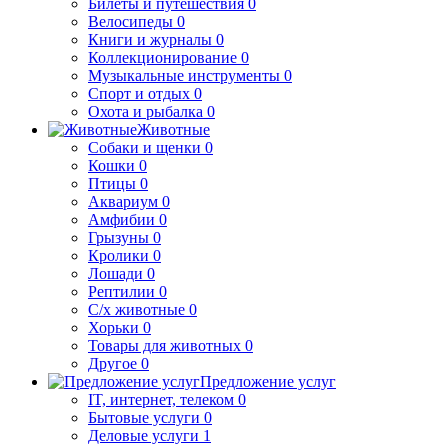
Билеты и путешествия
0
Велосипеды
0
Книги и журналы
0
Коллекционирование
0
Музыкальные инструменты
0
Спорт и отдых
0
Охота и рыбалка
0
Животные
Собаки и щенки
0
Кошки
0
Птицы
0
Аквариум
0
Амфибии
0
Грызуны
0
Кролики
0
Лошади
0
Рептилии
0
С/х животные
0
Хорьки
0
Товары для животных
0
Другое
0
Предложение услуг
IT, интернет, телеком
0
Бытовые услуги
0
Деловые услуги
1