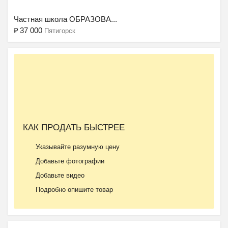
Частная школа ОБРАЗОВА...
₽
37 000
Пятигорск
Ещё 2 фото
КАК ПРОДАТЬ БЫСТРЕЕ
Частный детский сад ОБ...
Указывайте разумную цену
₽
27 000
Пятигорск
Добавьте фотографии
Добавьте видео
Подробно опишите товар