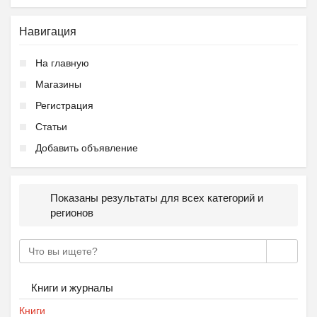
Навигация
Подготовка к школе ОБР...
На главную
₽
27 000
Пятигорск
Магазины
Регистрация
Статьи
Добавить объявление
Ещё 2 фото
Показаны результаты для всех категорий и
регионов
Летний городской лагер...
₽
9 000
Пятигорск
Книги и журналы
Книги