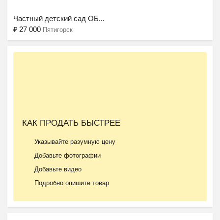
Частный детский сад ОБ...
₽
27 000
Пятигорск
Ещё 2 фото
КАК ПРОДАТЬ БЫСТРЕЕ
Частная школа ОБРАЗОВА...
Указывайте разумную цену
₽
37 000
Пятигорск
Добавьте фотографии
Добавьте видео
Подробно опишите товар