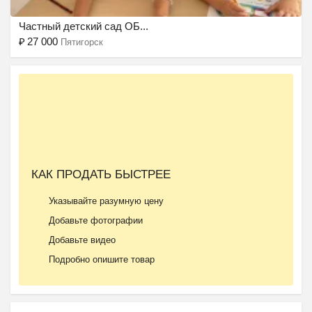
Частный детский сад ОБ...
₽
27 000
Пятигорск
Ещё 2 фото
КАК ПРОДАТЬ БЫСТРЕЕ
Летний городской лагер...
Указывайте разумную цену
₽
9 000
Пятигорск
Добавьте фотографии
Добавьте видео
Подробно опишите товар