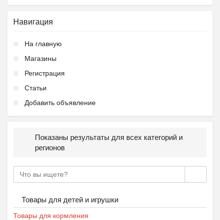
Навигация
Подготовка к школе ОБР...
На главную
₽
27 000
Пятигорск
Магазины
Регистрация
Статьи
Добавить объявление
Ещё 2 фото
Показаны результаты для всех категорий и
регионов
Частная школа ОБРАЗОВА...
₽
37 000
Пятигорск
Товары для детей и игрушки
Товары для кормления