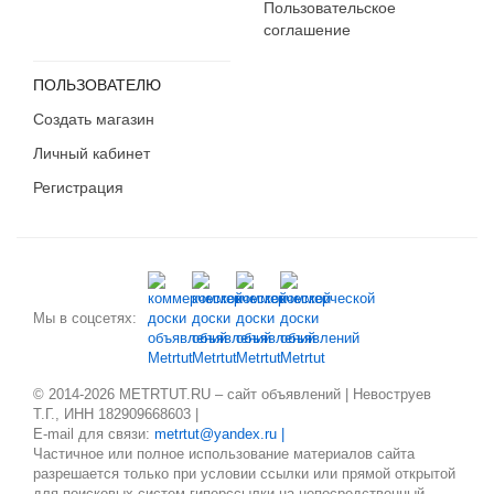
Пользовательское
соглашение
ПОЛЬЗОВАТЕЛЮ
Создать магазин
Личный кабинет
Регистрация
Мы в соцсетях:
© 2014-2026 METRTUT.RU – сайт объявлений | Невоструев
Т.Г., ИНН 182909668603 |
E-mail для связи:
metrtut@yandex.ru |
Частичное или полное использование материалов сайта
разрешается только при условии ссылки или прямой открытой
для поисковых систем гиперссылки на непосредственный