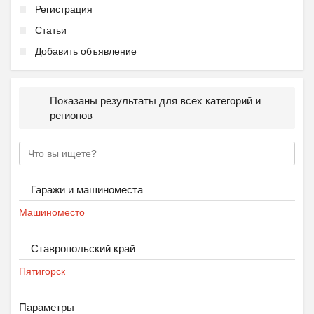
Регистрация
Статьи
Добавить объявление
Показаны результаты для всех категорий и
регионов
Подготовка к школе ОБР...
₽
27 000
Пятигорск
Гаражи и машиноместа
Машиноместо
Ставропольский край
Пятигорск
Параметры