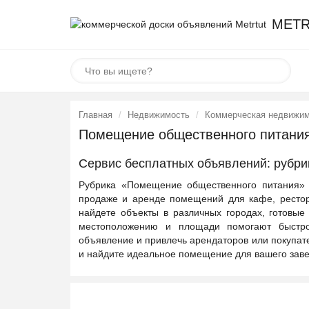
METR
Главная
Недвижимость
Коммерческая недвижи
Помещение общественного питани
Сервис бесплатных объявлений: рубр
Рубрика «Помещение общественного питания» 
продаже и аренде помещений для кафе, рестора
найдете объекты в различных городах, готовые
местоположению и площади помогают быстро
объявление и привлечь арендаторов или покупате
и найдите идеальное помещение для вашего зав