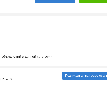
т объявлений в данной категории
Подписаться на новые объя
 питания