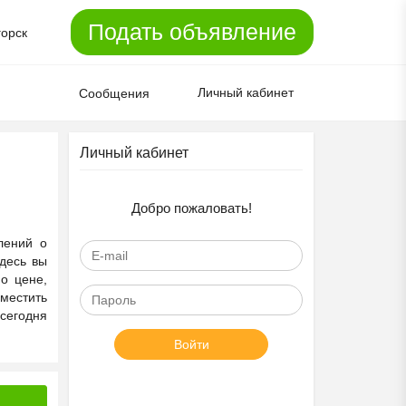
Подать объявление
горск
Личный кабинет
Сообщения
Личный кабинет
Добро пожаловать!
лений о
десь вы
о цене,
местить
 сегодня
Войти