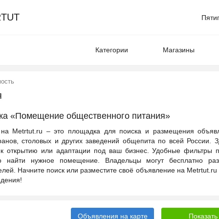
TUT
Пяти
Категории
Магазины
мость
я
ика «Помещение общественного питания»
на Metrtut.ru – это площадка для поиска и размещения объяв
нов, столовых и других заведений общепита по всей России. З
 к открытию или адаптации под ваш бизнес. Удобные фильтры п
 найти нужное помещение. Владельцы могут бесплатно раз
лей. Начните поиск или разместите своё объявление на Metrtut.ru
едения!
Объявления на карте