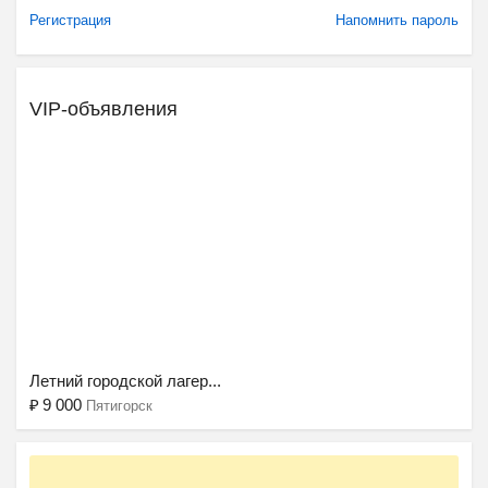
Регистрация
Напомнить пароль
VIP-объявления
Ещё 2 фото
Летний городской лагер...
₽
9 000
Пятигорск