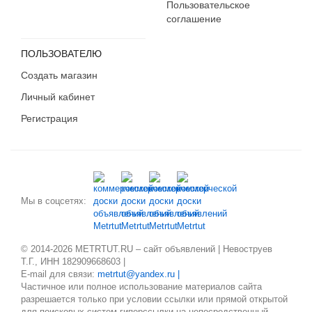
Пользовательское
соглашение
ПОЛЬЗОВАТЕЛЮ
Создать магазин
Личный кабинет
Регистрация
Мы в соцсетях:
© 2014-2026 METRTUT.RU – сайт объявлений | Невоструев
Т.Г., ИНН 182909668603 |
E-mail для связи:
metrtut@yandex.ru |
Частичное или полное использование материалов сайта
разрешается только при условии ссылки или прямой открытой
для поисковых систем гиперссылки на непосредственный