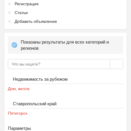
Регистрация
Статьи
Добавить объявление
Ещё 2 фото
Показаны результаты для всех категорий и
регионов
Частная школа ОБРАЗОВА...
₽
37 000
Пятигорск
Недвижимость за рубежом
Дом, вилла
Ставропольский край
Пятигорск
Параметры