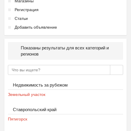
Магазины
Регистрация
Статьи
Добавить объявление
Ещё 2 фото
Показаны результаты для всех категорий и
регионов
Летний городской лагер...
₽
9 000
Пятигорск
Недвижимость за рубежом
Земельный участок
Ставропольский край
Пятигорск