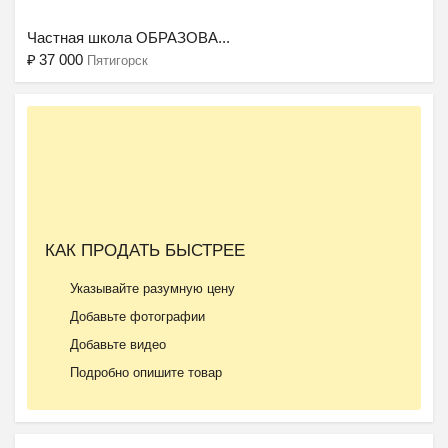
Частная школа ОБРАЗОВА...
₽
37 000
Пятигорск
Ещё 2 фото
КАК ПРОДАТЬ БЫСТРЕЕ
Частный детский сад ОБ...
Указывайте разумную цену
₽
27 000
Пятигорск
Добавьте фотографии
Добавьте видео
Подробно опишите товар