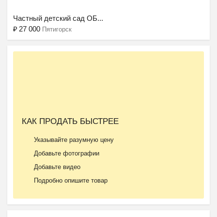
Частный детский сад ОБ...
₽
27 000
Пятигорск
Ещё 2 фото
КАК ПРОДАТЬ БЫСТРЕЕ
Частная школа ОБРАЗОВА...
Указывайте разумную цену
₽
37 000
Пятигорск
Добавьте фотографии
Добавьте видео
Подробно опишите товар