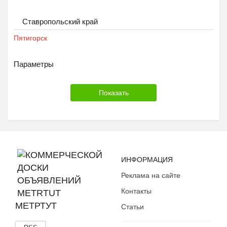
Ставропольский край
Пятигорск
Параметры
ИНФОРМАЦИЯ
Реклама на сайте
Контакты
МЕТРТУТ
Статьи