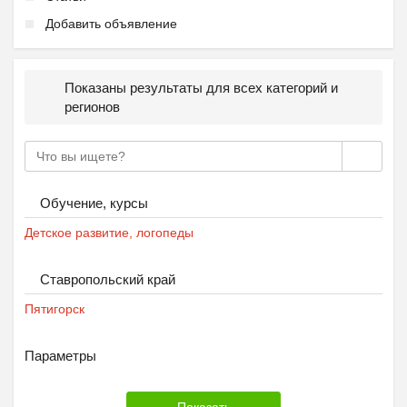
Добавить объявление
Ещё 2 фото
Показаны результаты для всех категорий и
регионов
Частный детский сад ОБ...
₽
27 000
Пятигорск
Обучение, курсы
Детское развитие, логопеды
Ставропольский край
Пятигорск
Параметры