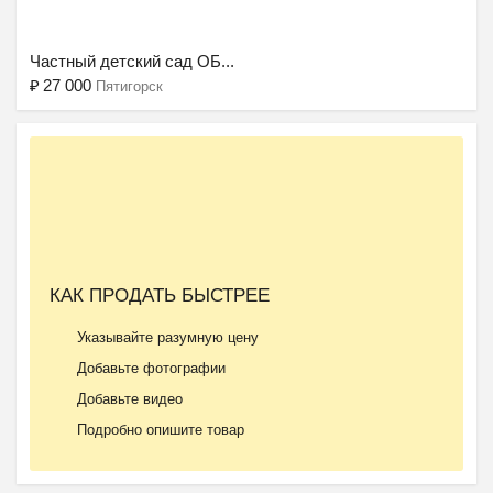
Частный детский сад ОБ...
₽
27 000
Пятигорск
Ещё 2 фото
КАК ПРОДАТЬ БЫСТРЕЕ
Частная школа ОБРАЗОВА...
Указывайте разумную цену
₽
37 000
Пятигорск
Добавьте фотографии
Добавьте видео
Подробно опишите товар