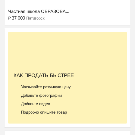
Частная школа ОБРАЗОВА...
₽
37 000
Пятигорск
Ещё 2 фото
КАК ПРОДАТЬ БЫСТРЕЕ
Частный детский сад ОБ...
Указывайте разумную цену
₽
27 000
Пятигорск
Добавьте фотографии
Добавьте видео
Подробно опишите товар