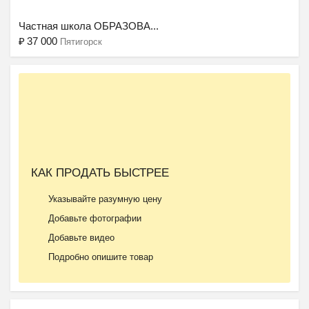
Частная школа ОБРАЗОВА...
₽
37 000
Пятигорск
Ещё 2 фото
КАК ПРОДАТЬ БЫСТРЕЕ
Частный детский сад ОБ...
Указывайте разумную цену
₽
27 000
Пятигорск
Добавьте фотографии
Добавьте видео
Подробно опишите товар