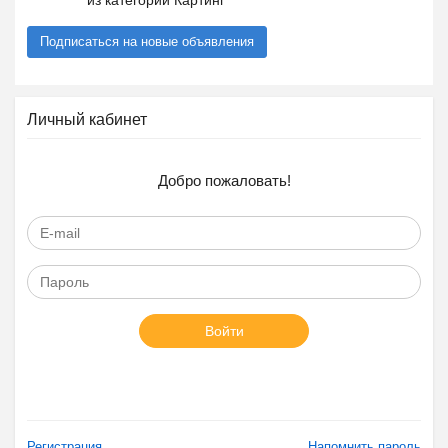
из категории Картинг
Подписаться на новые объявления
Личный кабинет
Добро пожаловать!
Войти
Регистрация
Напомнить пароль