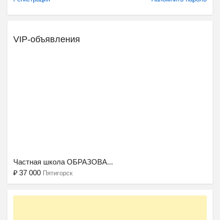
VIP-объявления
Ещё 2 фото
Частная школа ОБРАЗОВА...
₽
37 000
Пятигорск