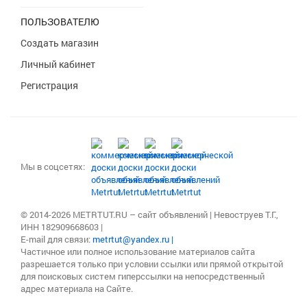
ПОЛЬЗОВАТЕЛЮ
Создать магазин
Личный кабинет
Регистрация
Мы в соцсетях:
© 2014-2026 METRTUT.RU – сайт объявлений | Невоструев Т.Г.,
ИНН 182909668603 |
E-mail для связи:
metrtut@yandex.ru |
Частичное или полное использование материалов сайта
разрешается только при условии ссылки или прямой открытой
для поисковых систем гиперссылки на непосредственный
адрес материала на Сайте.