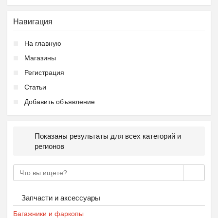
Ещё 2 фото
Навигация
Частный детский сад ОБ...
На главную
₽
27 000
Пятигорск
Магазины
Регистрация
Статьи
Добавить объявление
Показаны результаты для всех категорий и
регионов
Подготовка к школе ОБР...
₽
27 000
Пятигорск
Запчасти и аксессуары
Багажники и фаркопы