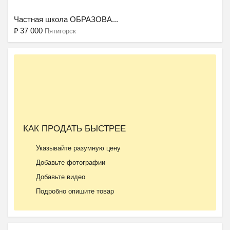
Частная школа ОБРАЗОВА...
₽
37 000
Пятигорск
Ещё 2 фото
КАК ПРОДАТЬ БЫСТРЕЕ
Летний городской лагер...
Указывайте разумную цену
₽
9 000
Пятигорск
Добавьте фотографии
Добавьте видео
Подробно опишите товар