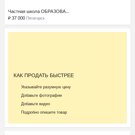
Частная школа ОБРАЗОВА...
₽
37 000
Пятигорск
Ещё 2 фото
КАК ПРОДАТЬ БЫСТРЕЕ
Частный детский сад ОБ...
Указывайте разумную цену
₽
27 000
Пятигорск
Добавьте фотографии
Добавьте видео
Подробно опишите товар