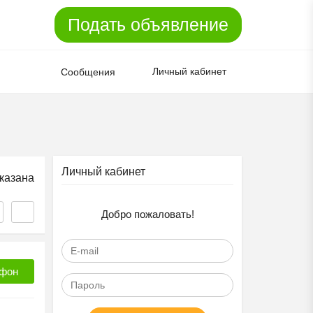
Подать объявление
Личный кабинет
Сообщения
Личный кабинет
казана
Добро пожаловать!
фон