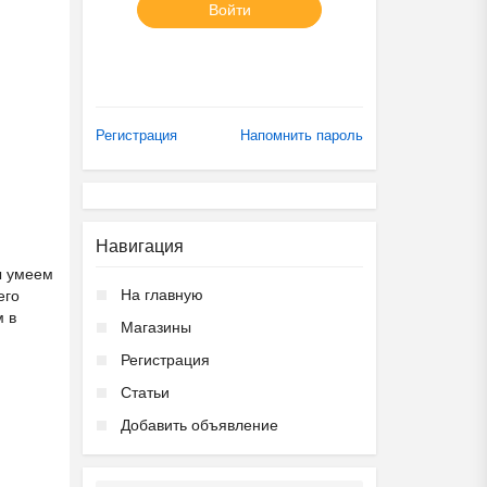
Войти
Регистрация
Напомнить пароль
Навигация
ы умеем
На главную
его
м в
Магазины
Регистрация
Статьи
Добавить объявление