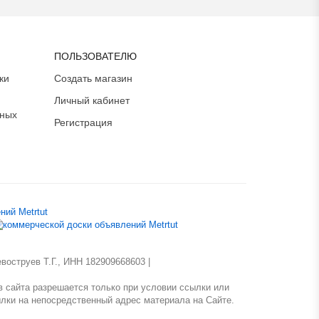
ПОЛЬЗОВАТЕЛЮ
ки
Создать магазин
Личный кабинет
ьных
Регистрация
оструев Т.Г., ИНН 182909668603 |
 сайта разрешается только при условии ссылки или
лки на непосредственный адрес материала на Сайте.