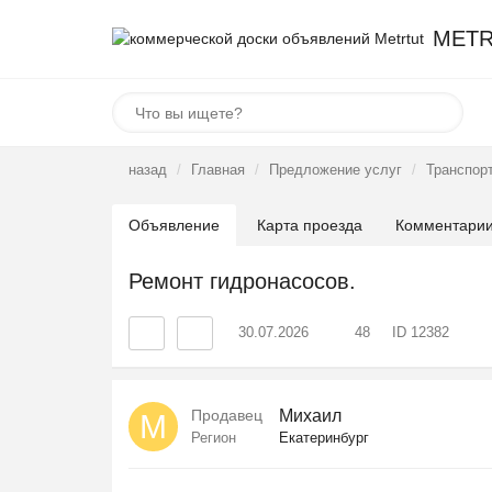
METR
назад
Главная
Предложение услуг
Транспорт
Объявление
Карта проезда
Комментари
Ремонт гидронасосов.
30.07.2026
48
ID 12382
Продавец
Михаил
М
Регион
Екатеринбург