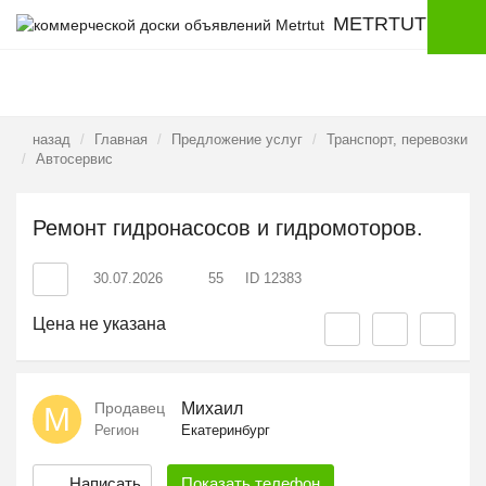
METRTUT
назад
Главная
Предложение услуг
Транспорт, перевозки
Автосервис
Ремонт гидронасосов и гидромоторов.
30.07.2026
55
ID 12383
Цена не указана
Продавец
Михаил
М
Регион
Екатеринбург
Написать
Показать
телефон