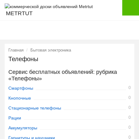
METRTUT
Главная
Бытовая электроника
Телефоны
Сервис бесплатных объявлений: рубрика
«Телефоны»
0
Смартфоны
0
Кнопочные
0
Стационарные телефоны
0
Рации
0
Аккумуляторы
0
Гарнитуры и наушники