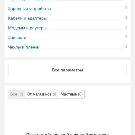
0
Зарядные устройства
0
Кабели и адаптеры
0
Модемы и роутеры
0
Запчасти
0
Чехлы и плёнки
Все параметры
Все
(0)
От магазинов
(0)
Частные
(0)
Пока нет объявлений в данной категории