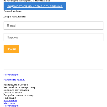
из категории Мотоциклы и мототехника
Подписаться на новые объявления
Личный кабинет
Добро пожаловать!
Войти
Регистрация
Напомнить пароль
Как продать быстрее
Указывайте разумную цену
Добавьте фотографии
Добавьте видео
Подробно опишите товар
Навигация
На главную
Магазины
Регистрация