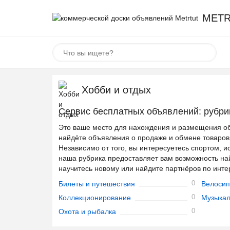
METR
Хобби и отдых
Сервис бесплатных объявлений: рубри
Это ваше место для нахождения и размещения об
найдёте объявления о продаже и обмене товаров,
Независимо от того, вы интересуетесь спортом, и
наша рубрика предоставляет вам возможность на
научитесь новому или найдите партнёров по инте
0
Билеты и путешествия
Велоси
0
Коллекционирование
Музыкал
0
Охота и рыбалка