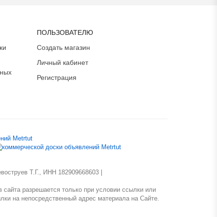
ПОЛЬЗОВАТЕЛЮ
ки
Создать магазин
Личный кабинет
ьных
Регистрация
оструев Т.Г., ИНН 182909668603 |
 сайта разрешается только при условии ссылки или
лки на непосредственный адрес материала на Сайте.