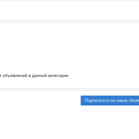
т объявлений в данной категории
Подписаться на новые объя