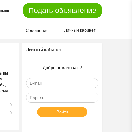
Подать объявление
омск
Личный кабинет
Сообщения
Личный кабинет
Добро пожаловать!
ь вы
м.
би,
ремя,
0
Войти
0