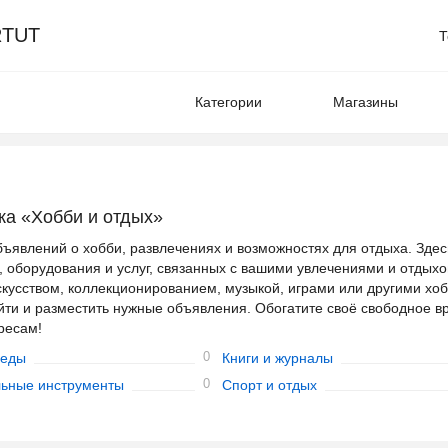
TUT
Т
Категории
Магазины
ка «Хобби и отдых»
ъявлений о хобби, развлечениях и возможностях для отдыха. Здес
 оборудования и услуг, связанных с вашими увлечениями и отдыхо
скусством, коллекционированием, музыкой, играми или другими хоб
йти и разместить нужные объявления. Обогатите своё свободное в
ресам!
0
педы
Книги и журналы
0
ьные инструменты
Спорт и отдых