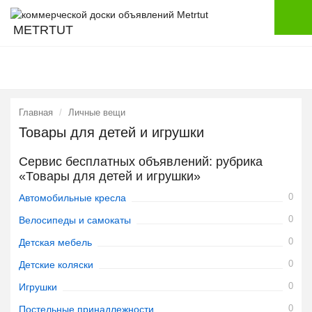
METRTUT
Главная
Личные вещи
Товары для детей и игрушки
Сервис бесплатных объявлений: рубрика
«Товары для детей и игрушки»
0
Автомобильные кресла
0
Велосипеды и самокаты
0
Детская мебель
0
Детские коляски
0
Игрушки
0
Постельные принадлежности