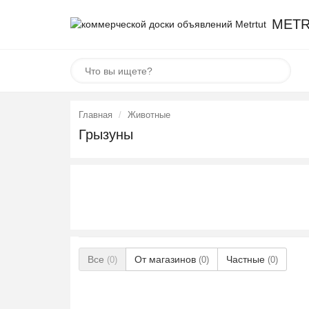
METR
Главная
Животные
Грызуны
Все
От магазинов
Частные
(0)
(0)
(0)