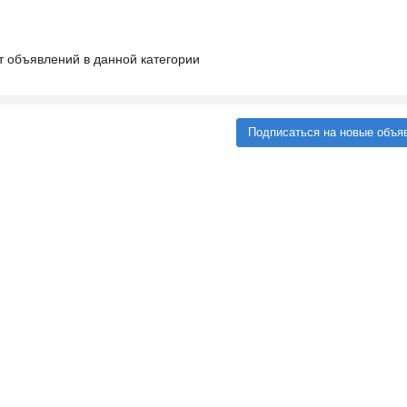
т объявлений в данной категории
Подписаться на новые объя