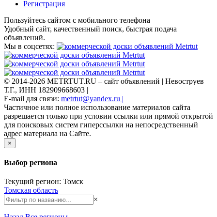
Регистрация
Пользуйтесь сайтом с мобильного телефона
Удобный сайт, качественный поиск, быстрая подача
объявлений.
Мы в соцсетях:
© 2014-2026 METRTUT.RU – сайт объявлений | Невоструев
Т.Г., ИНН 182909668603 |
E-mail для связи:
metrtut@yandex.ru |
Частичное или полное использование материалов сайта
разрешается только при условии ссылки или прямой открытой
для поисковых систем гиперссылки на непосредственный
адрес материала на Сайте.
×
Выбор региона
Текущий регион: Томск
Томская область
×
Назад
Все регионы