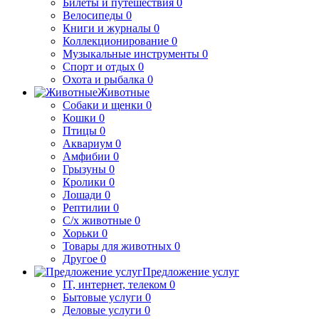
Билеты и путешествия
0
Велосипеды
0
Книги и журналы
0
Коллекционирование
0
Музыкальные инструменты
0
Спорт и отдых
0
Охота и рыбалка
0
Животные
Собаки и щенки
0
Кошки
0
Птицы
0
Аквариум
0
Амфибии
0
Грызуны
0
Кролики
0
Лошади
0
Рептилии
0
С/х животные
0
Хорьки
0
Товары для животных
0
Другое
0
Предложение услуг
IT, интернет, телеком
0
Бытовые услуги
0
Деловые услуги
0