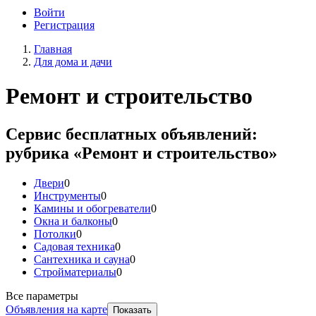
Войти
Регистрация
Главная
Для дома и дачи
Ремонт и строительство
Сервис бесплатных объявлений:
рубрика «Ремонт и строительство»
Двери
0
Инструменты
0
Камины и обогреватели
0
Окна и балконы
0
Потолки
0
Садовая техника
0
Сантехника и сауна
0
Стройматериалы
0
Все параметры
Объявления на карте