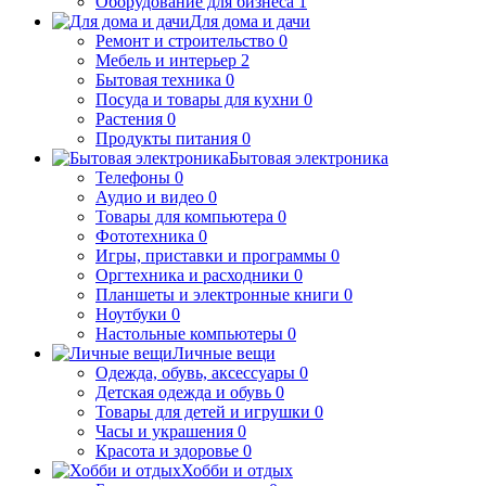
Оборудование для бизнеса
1
Для дома и дачи
Ремонт и строительство
0
Мебель и интерьер
2
Бытовая техника
0
Посуда и товары для кухни
0
Растения
0
Продукты питания
0
Бытовая электроника
Телефоны
0
Аудио и видео
0
Товары для компьютера
0
Фототехника
0
Игры, приставки и программы
0
Оргтехника и расходники
0
Планшеты и электронные книги
0
Ноутбуки
0
Настольные компьютеры
0
Личные вещи
Одежда, обувь, аксессуары
0
Детская одежда и обувь
0
Товары для детей и игрушки
0
Часы и украшения
0
Красота и здоровье
0
Хобби и отдых