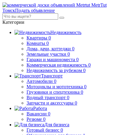
MetrTut
Томск
Подать объявление
Категории
Недвижимость
Квартиры
0
Комнаты
0
Дома, дачи, коттеджи
0
Земельные участки
0
Гаражи и машиноместа
0
Коммерческая недвижимость
0
Недвижимость за рубежом
0
Транспорт
Автомобили
0
Мотоциклы и мототехника
0
Грузовики и спецтехника
0
Водный транспорт
0
Запчасти и аксессуары
0
Работа
Вакансии
0
Резюме
0
Для бизнеса
Готовый бизнес
0